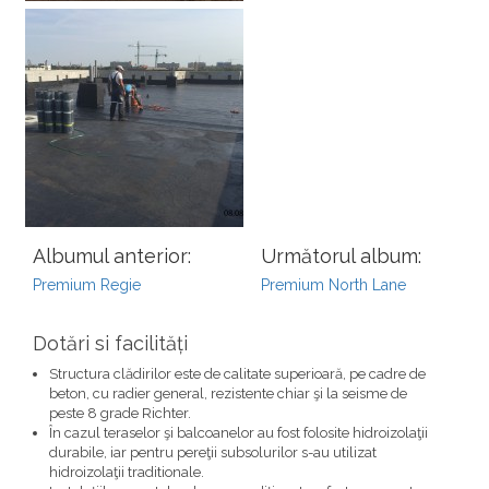
Albumul anterior:
Următorul album:
Premium Regie
Premium North Lane
Dotări si facilități
Structura clădirilor este de calitate superioară, pe cadre de
beton, cu radier general,
rezistente chiar şi la seisme de
peste 8 grade Richter
.
În cazul teraselor şi balcoanelor au fost folosite hidroizolaţii
durabile, iar pentru pereţii subsolurilor s-au utilizat
hidroizolaţii traditionale.